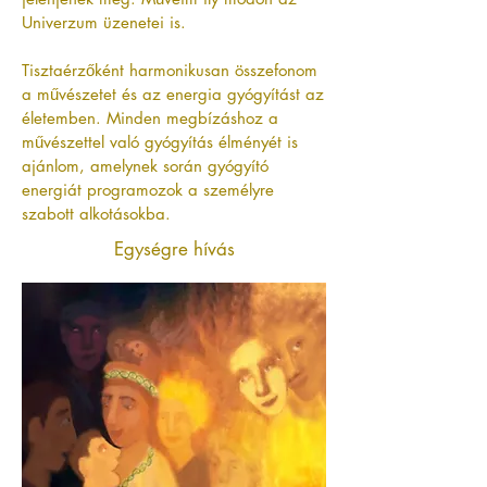
Univerzum üzenetei is.
Tisztaérzőként harmonikusan összefonom
a művészetet és az energia gyógyítást az
életemben. Minden megbízáshoz a
művészettel való gyógyítás élményét is
ajánlom, amelynek során gyógyító
energiát programozok a személyre
szabott alkotásokba.
Egységre hívás