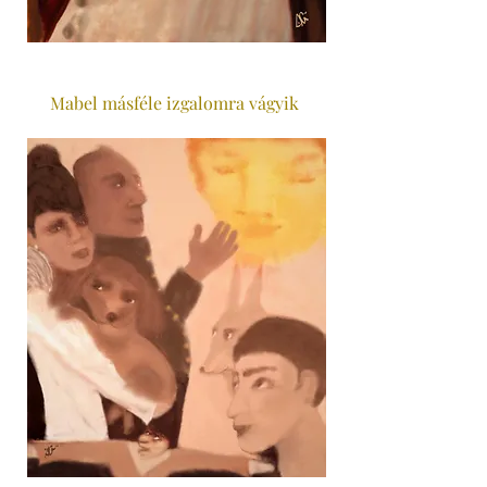
Mabel másféle izgalomra vágyik