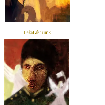
Béket akarunk