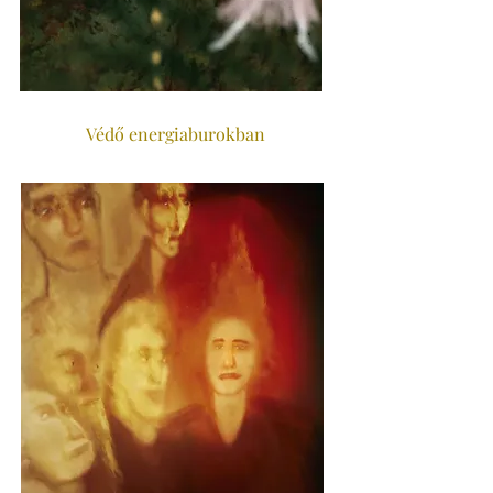
Védő energiaburokban