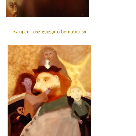
Az új cirkusz igazgató bemutatása