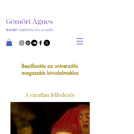
Gömöri Ágnes
Intuitív művész és coach
Bepillantás az univerzális
magasabb birodalmakba
A váratlan felfedezés